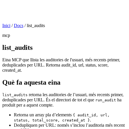
Inici
/
Docs
/
list_audits
mcp
list_audits
Eina MCP que llista les auditories de l'usuari, més recents primer,
deduplicades per URL. Retorna audit_id, url, status, score,
created_at.
Què fa aquesta eina
retorna les auditories de l’usuari, més recents primer,
list_audits
deduplicades per URL. És el directori de tot el que
ha
run_audit
produït per a aquest compte.
Retorna un array pla d’elements
{ audit_id, url,
.
status, total_score, created_at }
Dedupliquen per URL: només s’inclou l’auditoria més recent