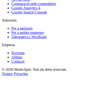
Comparació amb competidors
Google Analytics 4
Google Search Console
Solucions
Per a agències
Per a petites empreses
Alternativa a WooRank
Empresa
Novetats
Afiliats
Contacte
© 2026 MetricSpot. Tots els drets reservats.
Termes
Privacitat