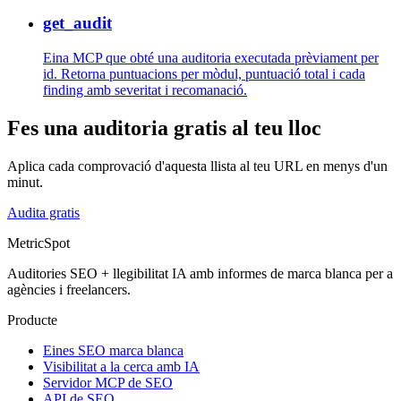
get_audit
Eina MCP que obté una auditoria executada prèviament per
id. Retorna puntuacions per mòdul, puntuació total i cada
finding amb severitat i recomanació.
Fes una auditoria gratis al teu lloc
Aplica cada comprovació d'aquesta llista al teu URL en menys d'un
minut.
Audita gratis
MetricSpot
Auditories SEO + llegibilitat IA amb informes de marca blanca per a
agències i freelancers.
Producte
Eines SEO marca blanca
Visibilitat a la cerca amb IA
Servidor MCP de SEO
API de SEO