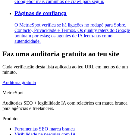
Googlebot mais caminhos de crawl para seguir.
Páginas de confiança
O MetricSpot verifica se há ligações no rodapé para Sobre,
Contacto, Privacidade e Termos. Os quality raters do Google
pontuam por estas; os agentes de IA leem-nas como
autenticidade.
Faz uma auditoria gratuita ao teu site
Cada verificação desta lista aplicada ao teu URL em menos de um
minuto.
Auditoria gratuita
MetricSpot
Auditorias SEO + legibilidade IA com relatórios em marca branca
para agências e freelancers.
Produto
Ferramentas SEO marca branca
Visibilidade na pesquisa com IA