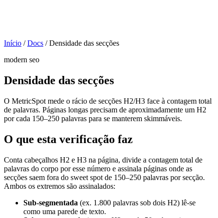
Início
/
Docs
/
Densidade das secções
modern seo
Densidade das secções
O MetricSpot mede o rácio de secções H2/H3 face à contagem total
de palavras. Páginas longas precisam de aproximadamente um H2
por cada 150–250 palavras para se manterem skimmáveis.
O que esta verificação faz
Conta cabeçalhos H2 e H3 na página, divide a contagem total de
palavras do corpo por esse número e assinala páginas onde as
secções saem fora do sweet spot de 150–250 palavras por secção.
Ambos os extremos são assinalados:
Sub-segmentada
(ex. 1.800 palavras sob dois H2) lê-se
como uma parede de texto.