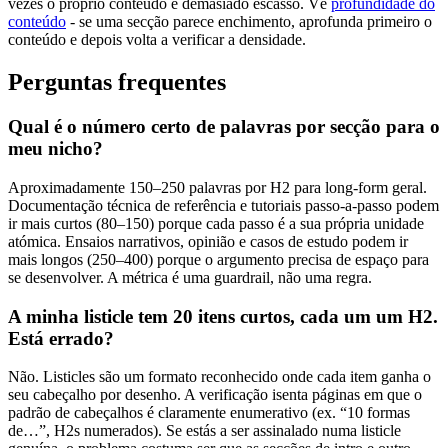
vezes o próprio conteúdo é demasiado escasso. Vê
profundidade do
conteúdo
- se uma secção parece enchimento, aprofunda primeiro o
conteúdo e depois volta a verificar a densidade.
Perguntas frequentes
Qual é o número certo de palavras por secção para o
meu nicho?
Aproximadamente 150–250 palavras por H2 para long-form geral.
Documentação técnica de referência e tutoriais passo-a-passo podem
ir mais curtos (80–150) porque cada passo é a sua própria unidade
atómica. Ensaios narrativos, opinião e casos de estudo podem ir
mais longos (250–400) porque o argumento precisa de espaço para
se desenvolver. A métrica é uma guardrail, não uma regra.
A minha listicle tem 20 itens curtos, cada um um H2.
Está errado?
Não. Listicles são um formato reconhecido onde cada item ganha o
seu cabeçalho por desenho. A verificação isenta páginas em que o
padrão de cabeçalhos é claramente enumerativo (ex. “10 formas
de…”, H2s numerados). Se estás a ser assinalado numa listicle