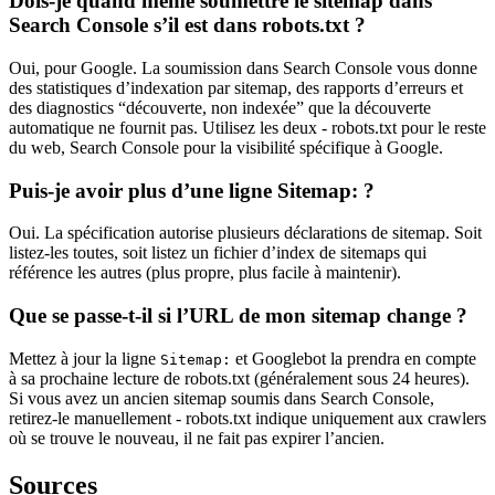
Dois-je quand même soumettre le sitemap dans
Search Console s’il est dans robots.txt ?
Oui, pour Google. La soumission dans Search Console vous donne
des statistiques d’indexation par sitemap, des rapports d’erreurs et
des diagnostics “découverte, non indexée” que la découverte
automatique ne fournit pas. Utilisez les deux - robots.txt pour le reste
du web, Search Console pour la visibilité spécifique à Google.
Puis-je avoir plus d’une ligne Sitemap: ?
Oui. La spécification autorise plusieurs déclarations de sitemap. Soit
listez-les toutes, soit listez un fichier d’index de sitemaps qui
référence les autres (plus propre, plus facile à maintenir).
Que se passe-t-il si l’URL de mon sitemap change ?
Mettez à jour la ligne
et Googlebot la prendra en compte
Sitemap:
à sa prochaine lecture de robots.txt (généralement sous 24 heures).
Si vous avez un ancien sitemap soumis dans Search Console,
retirez-le manuellement - robots.txt indique uniquement aux crawlers
où se trouve le nouveau, il ne fait pas expirer l’ancien.
Sources