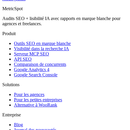
MetricSpot
Audits SEO + lisibilité IA avec rapports en marque blanche pour
agences et freelances.
Produit
Outils SEO en marque blanche
Visibilité dans la recherche IA
Serveur MCP SEO
API SEO
Comparaison de concurrents
Google Analytics 4
Google Search Console
Solutions
Pour les agences
Pour les petites entreprises
Alternative à WooRank
Entreprise
Blog
Journal des nouveautés