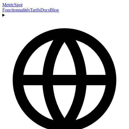
MetricSpot
Fonctionnalités
Tarifs
Docs
Blog