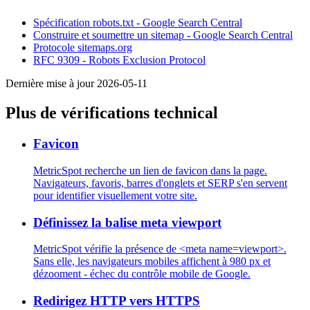
Spécification robots.txt - Google Search Central
Construire et soumettre un sitemap - Google Search Central
Protocole sitemaps.org
RFC 9309 - Robots Exclusion Protocol
Dernière mise à jour 2026-05-11
Plus de vérifications technical
Favicon
MetricSpot recherche un lien de favicon dans la page.
Navigateurs, favoris, barres d'onglets et SERP s'en servent
pour identifier visuellement votre site.
Définissez la balise meta viewport
MetricSpot vérifie la présence de <meta name=viewport>.
Sans elle, les navigateurs mobiles affichent à 980 px et
dézooment - échec du contrôle mobile de Google.
Redirigez HTTP vers HTTPS