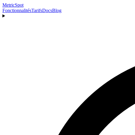
MetricSpot
Fonctionnalités
Tarifs
Docs
Blog