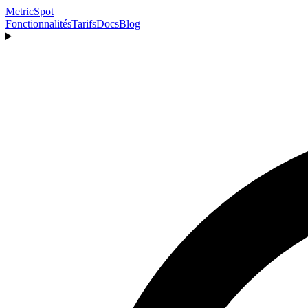
MetricSpot
Fonctionnalités
Tarifs
Docs
Blog