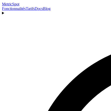
MetricSpot
Fonctionnalités
Tarifs
Docs
Blog