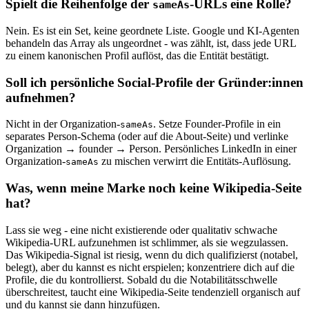
Spielt die Reihenfolge der
-URLs eine Rolle?
sameAs
Nein. Es ist ein Set, keine geordnete Liste. Google und KI-Agenten
behandeln das Array als ungeordnet - was zählt, ist, dass jede URL
zu einem kanonischen Profil auflöst, das die Entität bestätigt.
Soll ich persönliche Social-Profile der Gründer:innen
aufnehmen?
Nicht in der Organization-
. Setze Founder-Profile in ein
sameAs
separates Person-Schema (oder auf die About-Seite) und verlinke
Organization → founder → Person. Persönliches LinkedIn in einer
Organization-
zu mischen verwirrt die Entitäts-Auflösung.
sameAs
Was, wenn meine Marke noch keine Wikipedia-Seite
hat?
Lass sie weg - eine nicht existierende oder qualitativ schwache
Wikipedia-URL aufzunehmen ist schlimmer, als sie wegzulassen.
Das Wikipedia-Signal ist riesig, wenn du dich qualifizierst (notabel,
belegt), aber du kannst es nicht erspielen; konzentriere dich auf die
Profile, die du kontrollierst. Sobald du die Notabilitätsschwelle
überschreitest, taucht eine Wikipedia-Seite tendenziell organisch auf
und du kannst sie dann hinzufügen.