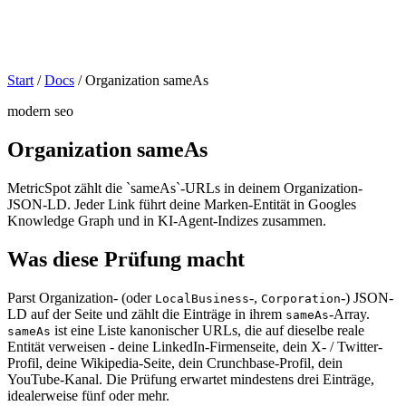
Start
/
Docs
/
Organization sameAs
modern seo
Organization sameAs
MetricSpot zählt die `sameAs`-URLs in deinem Organization-
JSON-LD. Jeder Link führt deine Marken-Entität in Googles
Knowledge Graph und in KI-Agent-Indizes zusammen.
Was diese Prüfung macht
Parst Organization- (oder
-,
-) JSON-
LocalBusiness
Corporation
LD auf der Seite und zählt die Einträge in ihrem
-Array.
sameAs
ist eine Liste kanonischer URLs, die auf dieselbe reale
sameAs
Entität verweisen - deine LinkedIn-Firmenseite, dein X- / Twitter-
Profil, deine Wikipedia-Seite, dein Crunchbase-Profil, dein
YouTube-Kanal. Die Prüfung erwartet mindestens drei Einträge,
idealerweise fünf oder mehr.