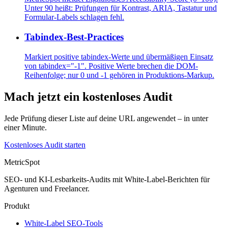
Unter 90 heißt: Prüfungen für Kontrast, ARIA, Tastatur und
Formular-Labels schlagen fehl.
Tabindex-Best-Practices
Markiert positive tabindex-Werte und übermäßigen Einsatz
von tabindex="-1". Positive Werte brechen die DOM-
Reihenfolge; nur 0 und -1 gehören in Produktions-Markup.
Mach jetzt ein kostenloses Audit
Jede Prüfung dieser Liste auf deine URL angewendet – in unter
einer Minute.
Kostenloses Audit starten
MetricSpot
SEO- und KI-Lesbarkeits-Audits mit White-Label-Berichten für
Agenturen und Freelancer.
Produkt
White-Label SEO-Tools