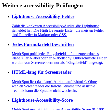
Weitere accessibility-Prüfungen
Lighthouse-Accessibility-Fehler
Zählt die konkreten Accessibility-Audits, die Lighthouse
gemeldet hat. Die High-Leverage-Liste - die meisten Fehler
sind Einzeiler in Markup oder CSS.
Jedes Formularfeld beschriften
MetricSpot prüft jedes Eingabefeld auf ein zugeordnetes
<label>, aria-label oder aria-labelledby. Unbeschriftete Felder
werden von Screenreadern nur als "Eingabefeld" angesagt.
HTML-lang für Screenreader
MetricSpot liest das `lang`-Attribut auf `<html>`. Ohne
wählen Screenreader die falsche Stimme und assistive
Technik kann die Sprache nicht wechseln.
Lighthouse-Accessibility-Score
MetricSpot meldet Lighthouses Accessibility-Score (0–100).