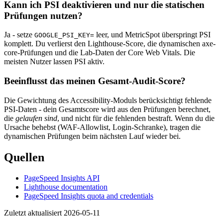
Kann ich PSI deaktivieren und nur die statischen
Prüfungen nutzen?
Ja - setze
leer, und MetricSpot überspringt PSI
GOOGLE_PSI_KEY=
komplett. Du verlierst den Lighthouse-Score, die dynamischen axe-
core-Prüfungen und die Lab-Daten der Core Web Vitals. Die
meisten Nutzer lassen PSI aktiv.
Beeinflusst das meinen Gesamt-Audit-Score?
Die Gewichtung des Accessibility-Moduls berücksichtigt fehlende
PSI-Daten - dein Gesamtscore wird aus den Prüfungen berechnet,
die
gelaufen sind
, und nicht für die fehlenden bestraft. Wenn du die
Ursache behebst (WAF-Allowlist, Login-Schranke), tragen die
dynamischen Prüfungen beim nächsten Lauf wieder bei.
Quellen
PageSpeed Insights API
Lighthouse documentation
PageSpeed Insights quota and credentials
Zuletzt aktualisiert 2026-05-11