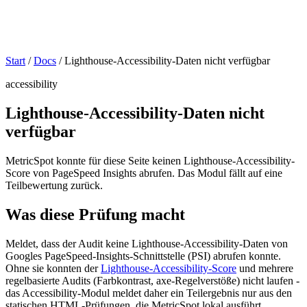
Start
/
Docs
/
Lighthouse-Accessibility-Daten nicht verfügbar
accessibility
Lighthouse-Accessibility-Daten nicht
verfügbar
MetricSpot konnte für diese Seite keinen Lighthouse-Accessibility-
Score von PageSpeed Insights abrufen. Das Modul fällt auf eine
Teilbewertung zurück.
Was diese Prüfung macht
Meldet, dass der Audit keine Lighthouse-Accessibility-Daten von
Googles PageSpeed-Insights-Schnittstelle (PSI) abrufen konnte.
Ohne sie konnten der
Lighthouse-Accessibility-Score
und mehrere
regelbasierte Audits (Farbkontrast, axe-Regelverstöße) nicht laufen -
das Accessibility-Modul meldet daher ein Teilergebnis nur aus den
statischen HTML-Prüfungen, die MetricSpot lokal ausführt.