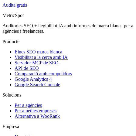
Audita gratis
MetricSpot
Auditories SEO + llegibilitat IA amb informes de marca blanca per a
agències i freelancers.
Producte
Eines SEO marca blanca
Visibilitat a la cerca amb IA
Servidor MCP de SEO
API de SEO
Comparació amb competidors
Google Analytics 4
Google Search Console
Solucions
Per a agències
Per a petites empreses
Alternativa a WooRank
Empresa