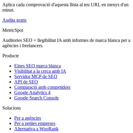
Aplica cada comprovació d'aquesta llista al teu URL en menys d'un
minut.
Audita gratis
MetricSpot
Auditories SEO + llegibilitat IA amb informes de marca blanca per a
agències i freelancers.
Producte
Eines SEO marca blanca
Visibilitat a la cerca amb IA
Servidor MCP de SEO
API de SEO
Comparació amb competidors
Google Analytics 4
Google Search Console
Solucions
Per a agències
Per a petites empreses
Alternativa a WooRank