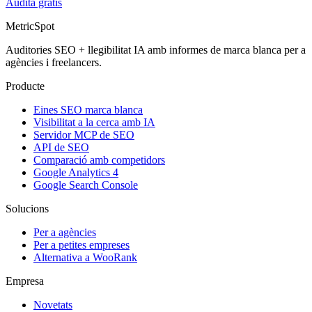
Audita gratis
MetricSpot
Auditories SEO + llegibilitat IA amb informes de marca blanca per a
agències i freelancers.
Producte
Eines SEO marca blanca
Visibilitat a la cerca amb IA
Servidor MCP de SEO
API de SEO
Comparació amb competidors
Google Analytics 4
Google Search Console
Solucions
Per a agències
Per a petites empreses
Alternativa a WooRank
Empresa
Novetats