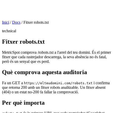
Inici
/
Docs
/
Fitxer robots.txt
technical
Fitxer robots.txt
MetricSpot comprova /robots.txt a l'arrel del teu domini. És el primer
fitxer que cada rastrejador descarrega, la seva absència no és fatal,
però és un senyal que es perd.
Què comprova aquesta auditoria
Fa un GET a
i confirma
https://elteudomini.com/robots.txt
que retorna 200 amb un fitxer robots analitzable. Un fitxer absent
(404) o un estat no-200 fa fallar la comprovació.
Per què importa