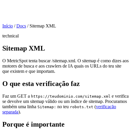
Início
/
Docs
/
Sitemap XML
technical
Sitemap XML
O MetricSpot tenta buscar /sitemap.xml. O sitemap é como dizes aos
motores de busca e aos crawlers de IA quais os URLs do teu site
que existem e que importam.
O que esta verificação faz
Faz um GET a
e verifica
https://teudominio.com/sitemap.xml
se devolve um sitemap válido ou um índice de sitemap. Procuramos
também uma linha
no teu
(
verificação
Sitemap:
robots.txt
separada
).
Porque é importante