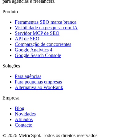
para agências e freelancers.
Produto
Ferramentas SEO marca branca
Visibilidade na pesquisa com IA
Servidor MCP de SEO
API de SEO
Comparação de concorrentes
Google Analytics 4
Google Search Console
Soluções
Para agências
Para pequenas empresas
Alternativa ao WooRank
Empresa
Blog
Novidades
Afiliados
Contacto
© 2026 MetricSpot. Todos os direitos reservados.