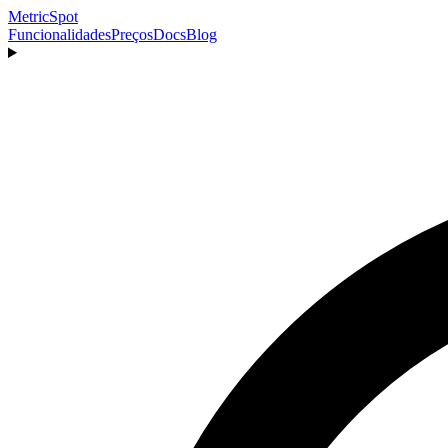
MetricSpot
Funcionalidades
Preços
Docs
Blog