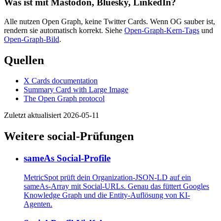
Was ist mit Mastodon, Bluesky, LinkedIn?
Alle nutzen Open Graph, keine Twitter Cards. Wenn OG sauber ist,
rendern sie automatisch korrekt. Siehe
Open-Graph-Kern-Tags
und
Open-Graph-Bild
.
Quellen
X Cards documentation
Summary Card with Large Image
The Open Graph protocol
Zuletzt aktualisiert 2026-05-11
Weitere social-Prüfungen
sameAs Social-Profile
MetricSpot prüft dein Organization-JSON-LD auf ein
sameAs-Array mit Social-URLs. Genau das füttert Googles
Knowledge Graph und die Entity-Auflösung von KI-
Agenten.