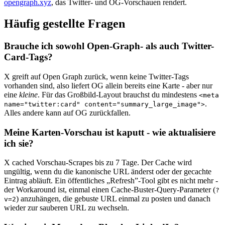
opengraph.xyz
, das Twitter- und OG-Vorschauen rendert.
Häufig gestellte Fragen
Brauche ich sowohl Open-Graph- als auch Twitter-
Card-Tags?
X greift auf Open Graph zurück, wenn keine Twitter-Tags
vorhanden sind, also liefert OG allein bereits eine Karte - aber nur
eine
kleine
. Für das Großbild-Layout brauchst du mindestens
<meta
.
name="twitter:card" content="summary_large_image">
Alles andere kann auf OG zurückfallen.
Meine Karten-Vorschau ist kaputt - wie aktualisiere
ich sie?
X cached Vorschau-Scrapes bis zu 7 Tage. Der Cache wird
ungültig, wenn du die kanonische URL änderst oder der gecachte
Eintrag abläuft. Ein öffentliches „Refresh”-Tool gibt es nicht mehr -
der Workaround ist, einmal einen Cache-Buster-Query-Parameter (
?
) anzuhängen, die gebuste URL einmal zu posten und danach
v=2
wieder zur sauberen URL zu wechseln.