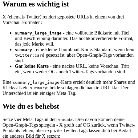
Warum es wichtig ist
X (ehemals Twitter) rendert gepostete URLs in einem von drei
Vorschau-Formaten:
- eine vollbreite Bildkarte mit Titel
summary_large_image
und Beschreibung darunter. Das hochkonvertierende Format,
das jede Marke will.
- eine kleine Thumbnail-Karte. Standard, wenn kein
summary
gesetzt ist, aber Open-Graph-Tags vorhanden
twitter:card
sind.
Gar keine Karte
- eine nackte URL, keine Vorschau. Tritt
ein, wenn weder OG- noch Twitter-Tags vorhanden sind.
Eine
-Karte erzielt deutlich mehr Shares und
summary_large_image
Klicks als ein
; beide schlagen die nackte URL klar. Der
summary
Unterschied ist ein einziger Meta-Tag.
Wie du es behebst
Setze vier Meta-Tags in den
. Drei davon können deine
<head>
Open-Graph-Tags spiegeln - X greift auf OG zurück, wenn Twitter-
Pendants fehlen, aber explizite Twitter-Tags lassen dich bei Bedarf
ein anderes Bild für X setzen: