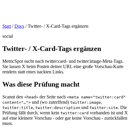
Start
/
Docs
/
Twitter- / X-Card-Tags ergänzen
social
Twitter- / X-Card-Tags ergänzen
MetricSpot sucht nach twitter:card- und twitter:image-Meta-Tags.
Sie lassen X beim Posten deiner URL eine große Vorschau-Karte
rendern statt eines nackten Links.
Was diese Prüfung macht
Scannt den
der Seite nach
<head>
<meta name="twitter:card"
und (wo zutreffend)
,
content="…">
twitter:image
,
und
. Die
twitter:title
twitter:description
twitter:site
Prüfung fällt durch, wenn kein
vorhanden ist und X
twitter:card
auf eine kleinere Vorschau - oder gar keine Vorschau - zurückfallen
muss.