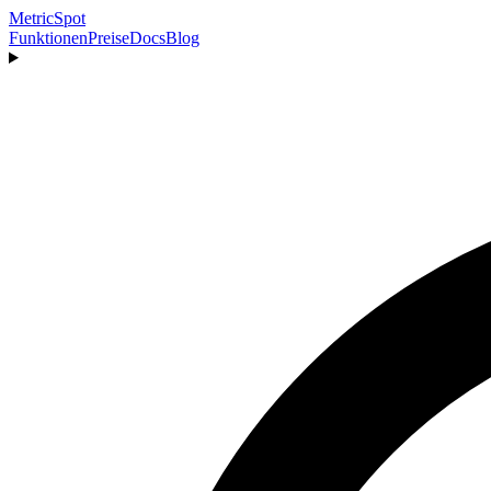
MetricSpot
Funktionen
Preise
Docs
Blog