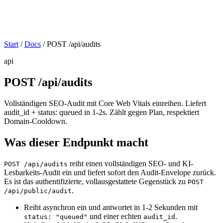
Start
/
Docs
/
POST /api/audits
api
POST /api/audits
Vollständigen SEO-Audit mit Core Web Vitals einreihen. Liefert
audit_id + status: queued in 1-2s. Zählt gegen Plan, respektiert
Domain-Cooldown.
Was dieser Endpunkt macht
reiht einen vollständigen SEO- und KI-
POST /api/audits
Lesbarkeits-Audit ein und liefert sofort den Audit-Envelope zurück.
Es ist das authentifizierte, vollausgestattete Gegenstück zu
POST
.
/api/public/audit
Reiht asynchron ein und antwortet in 1-2 Sekunden mit
und einer echten
.
status: "queued"
audit_id