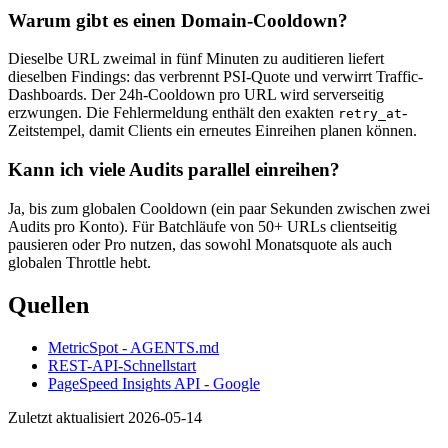
Warum gibt es einen Domain-Cooldown?
Dieselbe URL zweimal in fünf Minuten zu auditieren liefert
dieselben Findings: das verbrennt PSI-Quote und verwirrt Traffic-
Dashboards. Der 24h-Cooldown pro URL wird serverseitig
erzwungen. Die Fehlermeldung enthält den exakten
-
retry_at
Zeitstempel, damit Clients ein erneutes Einreihen planen können.
Kann ich viele Audits parallel einreihen?
Ja, bis zum globalen Cooldown (ein paar Sekunden zwischen zwei
Audits pro Konto). Für Batchläufe von 50+ URLs clientseitig
pausieren oder Pro nutzen, das sowohl Monatsquote als auch
globalen Throttle hebt.
Quellen
MetricSpot - AGENTS.md
REST-API-Schnellstart
PageSpeed Insights API - Google
Zuletzt aktualisiert 2026-05-14