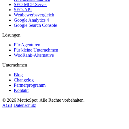
SEO MCP-Server
SEO-API
Wettbewerbsvergleich
Google Analytics 4
Google Search Console
Lösungen
Für Agenturen
Für kleine Unternehmen
WooRank-Alternative
Unternehmen
Blog
Changelog
Partnerprogramm
Kontakt
© 2026 MetricSpot. Alle Rechte vorbehalten.
AGB
Datenschutz