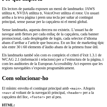
Els lectors de pantalla exposen un menú de landmarks: JAWS
utilitza
, NVDA utilitza
, VoiceOver utilitza el rotor. Un usuari
R
D
arriba a la teva pàgina i prem una tecla per saltar al contingut
principal, sense passar per la capçalera ni el menú global.
Sense landmarks, aquesta drecera no existeix. L’usuari ha de
navegar amb fletxes per cada enllaç de la capçalera, cada banner
promocional, cada desplegable de login, cada selector d’idioma
abans d’arribar a l’article que buscava. En un lloc de marketing típic
són entre 30 i 60 elements d’àudio abans de la primera frase útil.
Els landmarks també són com es compleix el criteri d’èxit 1.3.1 de
WCAG 2.1 (informació i relacions) per a l’estructura de la pàgina, i
com les auditories de la European Accessibility Act esperen que les
regions navegables s’exposin programàticament.
Com solucionar-ho
El mínim: envolta el contingut principal amb
. Afegeix
<main>
al voltant de la navegació principal,
per a la
<nav>
<header>
capçalera del lloc,
per al peu.
<footer>
HTML: