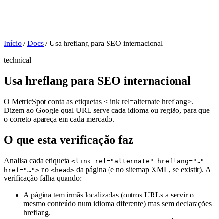
Início
/
Docs
/
Usa hreflang para SEO internacional
technical
Usa hreflang para SEO internacional
O MetricSpot conta as etiquetas <link rel=alternate hreflang>.
Dizem ao Google qual URL serve cada idioma ou região, para que
o correto apareça em cada mercado.
O que esta verificação faz
Analisa cada etiqueta
<link rel="alternate" hreflang="…"
no
da página (e no sitemap XML, se existir). A
href="…">
<head>
verificação falha quando:
A página tem irmãs localizadas (outros URLs a servir o
mesmo conteúdo num idioma diferente) mas sem declarações
hreflang.