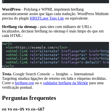
}
WordPress
- Polylang e WPML imprimem hreflang
automaticamente assim que ligas cada tradução. WordPress Multisite
precisa do plugin
HREFLang Tags Lite
ou equivalente.
Hreflang via sitemap
- para sites com milhares de URLs
localizados, declarar hreflang no sitemap é mais limpo do que em
cada HTML:
<
url
>
  <
loc
>https://example.com/</
loc
>
  <
xhtml:link
 rel
=
"alternate"
 hreflang
=
"en"
 href
=
"https
  <
xhtml:link
 rel
=
"alternate"
 hreflang
=
"es"
 href
=
"https
  <
xhtml:link
 rel
=
"alternate"
 hreflang
=
"de"
 href
=
"https
  <
xhtml:link
 rel
=
"alternate"
 hreflang
=
"x-default"
 href
</
url
>
Testa.
Google Search Console → Insights → International
Targeting sinaliza ligações de retorno em falta e etiquetas inválidas.
Corre o
hreflang.org
ou o
validador hreflang da Merkle
para uma
verificação pontual.
Perguntas frequentes
vs
vs
?
en
en-US
en-GB