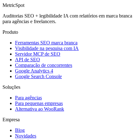
MetricSpot
Auditorias SEO + legibilidade IA com relatórios em marca branca
para agências e freelancers.
Produto
Ferramentas SEO marca branca
Visibilidade na pesquisa com IA
Servidor MCP de SEO
API de SEO
Comparação de concorrentes
Google Analytics 4
Google Search Console
Soluções
Para agências
Para pequenas empresas
Alternativa ao WooRank
Empresa
Blog
Novidades