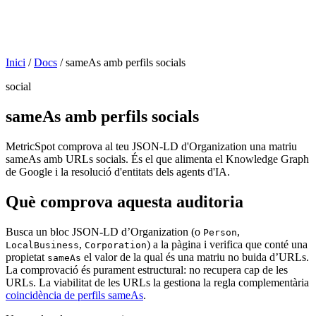
Inici
/
Docs
/
sameAs amb perfils socials
social
sameAs amb perfils socials
MetricSpot comprova al teu JSON-LD d'Organization una matriu
sameAs amb URLs socials. És el que alimenta el Knowledge Graph
de Google i la resolució d'entitats dels agents d'IA.
Què comprova aquesta auditoria
Busca un bloc JSON-LD d’Organization (o
,
Person
,
) a la pàgina i verifica que conté una
LocalBusiness
Corporation
propietat
el valor de la qual és una matriu no buida d’URLs.
sameAs
La comprovació és purament estructural: no recupera cap de les
URLs. La viabilitat de les URLs la gestiona la regla complementària
coincidència de perfils sameAs
.