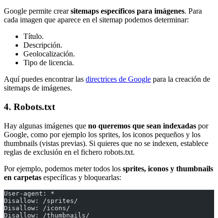
Google permite crear
sitemaps específicos para imágenes
. Para
cada imagen que aparece en el sitemap podemos determinar:
Título.
Descripción.
Geolocalización.
Tipo de licencia.
Aquí puedes encontrar las
directrices de Google
para la creación de
sitemaps de imágenes.
4. Robots.txt
Hay algunas imágenes que
no queremos que sean indexadas
por
Google, como por ejemplo los sprites, los iconos pequeños y los
thumbnails (vistas previas). Si quieres que no se indexen, establece
reglas de exclusión en el fichero robots.txt.
Por ejemplo, podemos meter todos los
sprites, iconos y thumbnails
en carpetas
específicas y bloquearlas:
User-agent: *
Disallow: /sprites/
Disallow: /icons/
Disallow: /thumbnails/