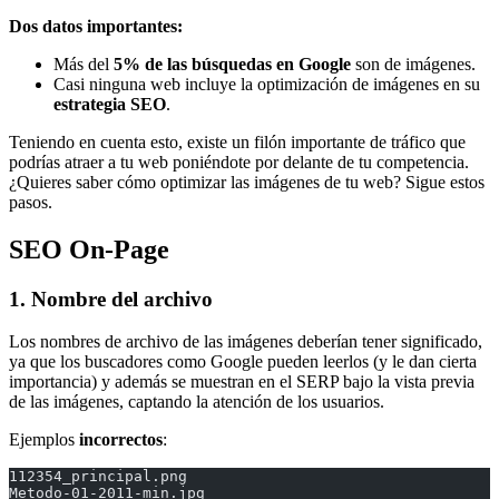
Dos datos importantes:
Más del
5% de las búsquedas en Google
son de imágenes.
Casi ninguna web incluye la optimización de imágenes en su
estrategia SEO
.
Teniendo en cuenta esto, existe un filón importante de tráfico que
podrías atraer a tu web poniéndote por delante de tu competencia.
¿Quieres saber cómo optimizar las imágenes de tu web? Sigue estos
pasos.
SEO On-Page
1. Nombre del archivo
Los nombres de archivo de las imágenes deberían tener significado,
ya que los buscadores como Google pueden leerlos (y le dan cierta
importancia) y además se muestran en el SERP bajo la vista previa
de las imágenes, captando la atención de los usuarios.
Ejemplos
incorrectos
:
112354_principal.png
Metodo-01-2011-min.jpg