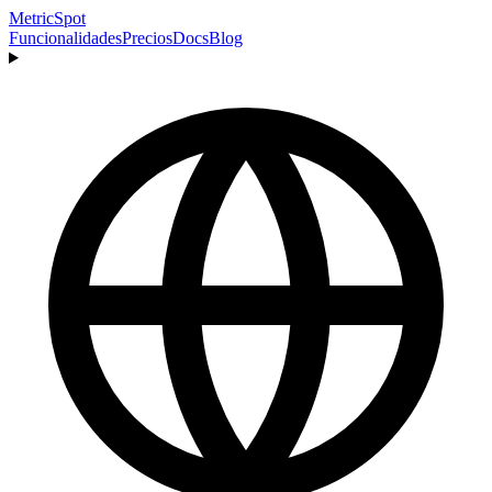
MetricSpot
Funcionalidades
Precios
Docs
Blog