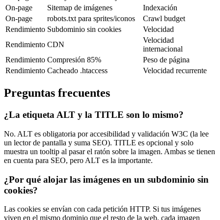
On-page
Sitemap de imágenes
Indexación
On-page
robots.txt para sprites/iconos
Crawl budget
Rendimiento
Subdominio sin cookies
Velocidad
Velocidad
Rendimiento
CDN
internacional
Rendimiento
Compresión 85%
Peso de página
Rendimiento
Cacheado .htaccess
Velocidad recurrente
Preguntas frecuentes
¿La etiqueta ALT y la TITLE son lo mismo?
No. ALT es obligatoria por accesibilidad y validación W3C (la lee
un lector de pantalla y suma SEO). TITLE es opcional y solo
muestra un tooltip al pasar el ratón sobre la imagen. Ambas se tienen
en cuenta para SEO, pero ALT es la importante.
¿Por qué alojar las imágenes en un subdominio sin
cookies?
Las cookies se envían con cada petición HTTP. Si tus imágenes
viven en el mismo dominio que el resto de la web, cada imagen