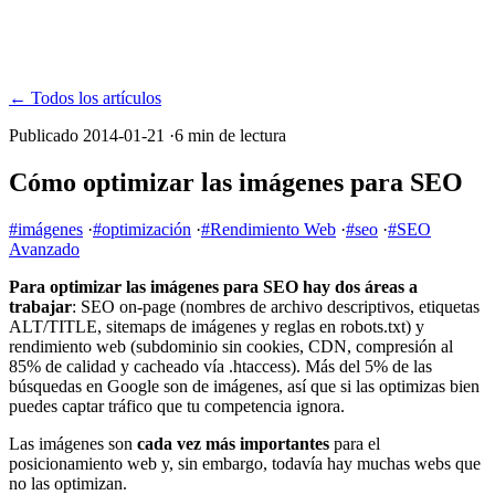
← Todos los artículos
Publicado 2014-01-21
·
6 min de lectura
Cómo optimizar las imágenes para SEO
#imágenes
·
#optimización
·
#Rendimiento Web
·
#seo
·
#SEO
Avanzado
Para optimizar las imágenes para SEO hay dos áreas a
trabajar
: SEO on-page (nombres de archivo descriptivos, etiquetas
ALT/TITLE, sitemaps de imágenes y reglas en robots.txt) y
rendimiento web (subdominio sin cookies, CDN, compresión al
85% de calidad y cacheado vía .htaccess). Más del 5% de las
búsquedas en Google son de imágenes, así que si las optimizas bien
puedes captar tráfico que tu competencia ignora.
Las imágenes son
cada vez más importantes
para el
posicionamiento web y, sin embargo, todavía hay muchas webs que
no las optimizan.