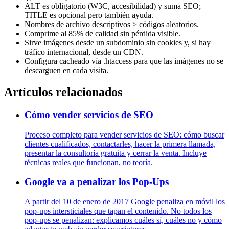
ALT es obligatorio (W3C, accesibilidad) y suma SEO;
TITLE es opcional pero también ayuda.
Nombres de archivo descriptivos > códigos aleatorios.
Comprime al 85% de calidad sin pérdida visible.
Sirve imágenes desde un subdominio sin cookies y, si hay
tráfico internacional, desde un CDN.
Configura cacheado vía .htaccess para que las imágenes no se
descarguen en cada visita.
Artículos relacionados
Cómo vender servicios de SEO
Proceso completo para vender servicios de SEO: cómo buscar
clientes cualificados, contactarles, hacer la primera llamada,
presentar la consultoría gratuita y cerrar la venta. Incluye
técnicas reales que funcionan, no teoría.
Google va a penalizar los Pop-Ups
A partir del 10 de enero de 2017 Google penaliza en móvil los
pop-ups intersticiales que tapan el contenido. No todos los
pop-ups se penalizan: explicamos cuáles sí, cuáles no y cómo